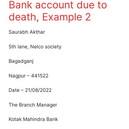
Bank account due to
death, Example 2
Saurabh Akthar
5th lane, Nelco society
Bagadganj
Nagpur – 441522
Date – 21/08/2022
The Branch Manager
Kotak Mahindra Bank