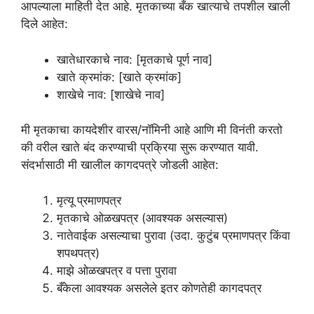
आपल्याला माहिती देत आहे. मृतकाच्या बँक खात्याचे तपशील खाली
दिले आहेत:
खातेधारकाचे नाव: [मृतकाचे पूर्ण नाव]
खाते क्रमांक: [खाते क्रमांक]
शाखेचे नाव: [शाखेचे नाव]
मी मृतकाचा कायदेशीर वारस/नॉमिनी आहे आणि मी विनंती करतो
की वरील खाते बंद करण्याची प्रक्रिया सुरू करण्यात यावी.
संदर्भासाठी मी खालील कागदपत्रे जोडली आहेत:
मृत्यू प्रमाणपत्र
मृतकाचे ओळखपत्र (आवश्यक असल्यास)
नातेवाईक असल्याचा पुरावा (उदा. कुटुंब प्रमाणपत्र किंवा
शपथपत्र)
माझे ओळखपत्र व पत्ता पुरावा
बँकेला आवश्यक असलेले इतर कोणतेही कागदपत्र