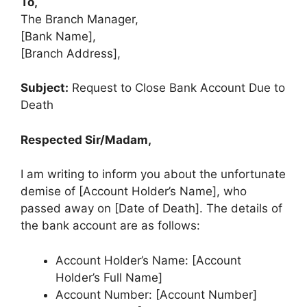
To,
The Branch Manager,
[Bank Name],
[Branch Address],
Subject:
Request to Close Bank Account Due to
Death
Respected Sir/Madam,
I am writing to inform you about the unfortunate
demise of [Account Holder’s Name], who
passed away on [Date of Death]. The details of
the bank account are as follows:
Account Holder’s Name: [Account
Holder’s Full Name]
Account Number: [Account Number]