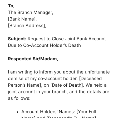
To,
The Branch Manager,
[Bank Name],
[Branch Address],
Subject:
Request to Close Joint Bank Account
Due to Co-Account Holder’s Death
Respected Sir/Madam,
I am writing to inform you about the unfortunate
demise of my co-account holder, [Deceased
Person’s Name], on [Date of Death]. We held a
joint account in your branch, and the details are
as follows:
Account Holders’ Names: [Your Full