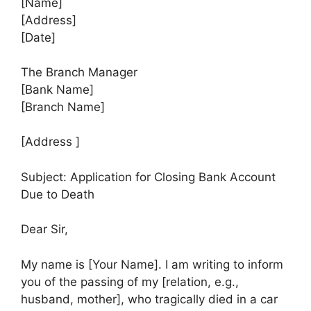
[Name]
[Address]
[Date]
The Branch Manager
[Bank Name]
[Branch Name]
[Address ]
Subject: Application for Closing Bank Account
Due to Death
Dear Sir,
My name is [Your Name]. I am writing to inform
you of the passing of my [relation, e.g.,
husband, mother], who tragically died in a car