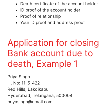
Death certificate of the account holder
ID proof of the account holder
Proof of relationship
Your ID proof and address proof
Application for closing
Bank account due to
death, Example 1
Priya Singh
H. No: 11-5-422
Red Hills, Lakdikapul
Hyderabad, Telangana, 500004
priyasingh@email.com